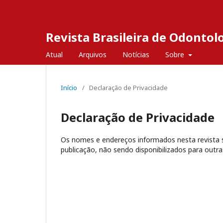
Revista Brasileira de Odontol
Atual
Arquivos
Notícias
Sobre
Início
/
Declaração de Privacidade
Declaração de Privacidade
Os nomes e endereços informados nesta revista s
publicação, não sendo disponibilizados para outras