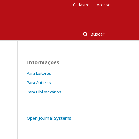
Cadastro
Acesso
Buscar
Informações
Para Leitores
Para Autores
Para Bibliotecários
Open Journal Systems