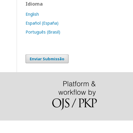
Idioma
English
Español (España)
Português (Brasil)
Enviar Submissão