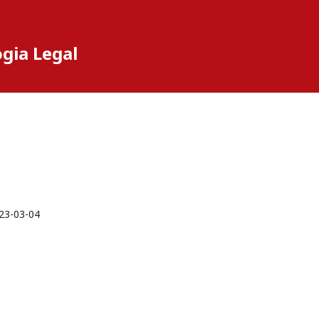
ogia Legal
23-03-04