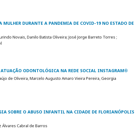
A MULHER DURANTE A PANDEMIA DE COVID-19 NO ESTADO DE
indo Novais, Danilo Batista Oliveira; José Jorge Barreto Torres ;
l
DE ATUAÇÃO ODONTOLÓGICA NA REDE SOCIAL INSTAGRAM®
újo de Oliveira, Marcelo Augusto Amaro Vieira Pereira, Georgia
IA SOBRE O ABUSO INFANTIL NA CIDADE DE FLORIANÓPOLIS
z Álvares Cabral de Barros