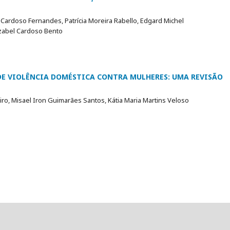
 Cardoso Fernandes, Patrícia Moreira Rabello, Edgard Michel
 Izabel Cardoso Bento
DE VIOLÊNCIA DOMÉSTICA CONTRA MULHERES: UMA REVISÃO
iro, Misael Iron Guimarães Santos, Kátia Maria Martins Veloso