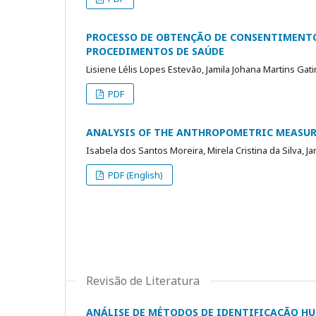
PROCESSO DE OBTENÇÃO DE CONSENTIMENTO 
PROCEDIMENTOS DE SAÚDE
Lisiene Lélis Lopes Estevão, Jamila Johana Martins Ga
PDF
ANALYSIS OF THE ANTHROPOMETRIC MEASU
Isabela dos Santos Moreira, Mirela Cristina da Silva, J
PDF (English)
Revisão de Literatura
ANÁLISE DE MÉTODOS DE IDENTIFICAÇÃO H