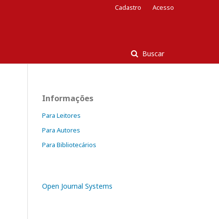
Cadastro
Acesso
Buscar
Informações
Para Leitores
Para Autores
Para Bibliotecários
Open Journal Systems