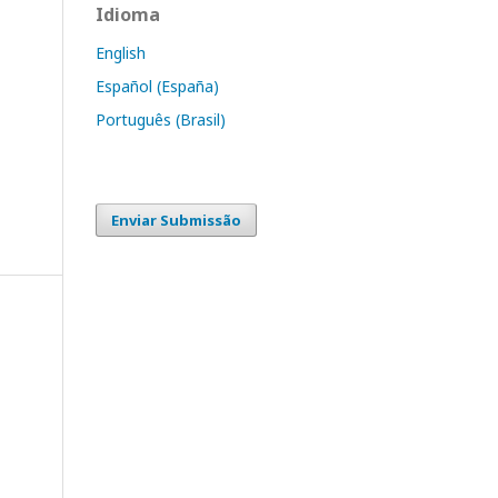
Idioma
English
Español (España)
Português (Brasil)
Enviar Submissão