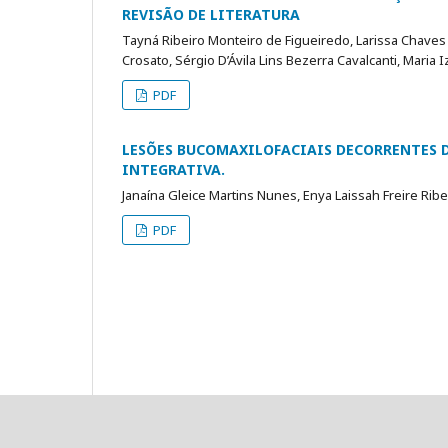
REVISÃO DE LITERATURA
Tayná Ribeiro Monteiro de Figueiredo, Larissa Chaves
Crosato, Sérgio D’Ávila Lins Bezerra Cavalcanti, Maria
PDF
LESÕES BUCOMAXILOFACIAIS DECORRENTES 
INTEGRATIVA.
Janaína Gleice Martins Nunes, Enya Laissah Freire Ribe
PDF