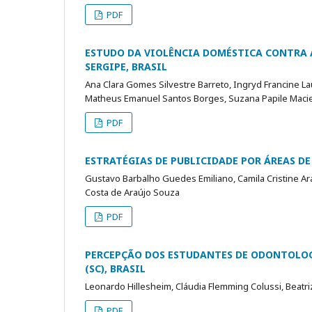
PDF
ESTUDO DA VIOLÊNCIA DOMÉSTICA CONTRA 
SERGIPE, BRASIL
Ana Clara Gomes Silvestre Barreto, Ingryd Francine Laur
Matheus Emanuel Santos Borges, Suzana Papile Macie
PDF
ESTRATÉGIAS DE PUBLICIDADE POR ÁREAS 
Gustavo Barbalho Guedes Emiliano, Camila Cristine Ara
Costa de Araújo Souza
PDF
PERCEPÇÃO DOS ESTUDANTES DE ODONTOLOG
(SC), BRASIL
Leonardo Hillesheim, Cláudia Flemming Colussi, Beatri
PDF