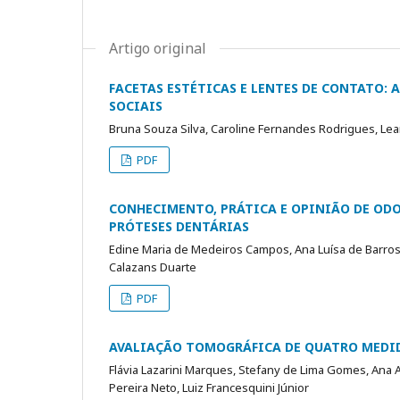
Artigo original
FACETAS ESTÉTICAS E LENTES DE CONTATO: A
SOCIAIS
Bruna Souza Silva, Caroline Fernandes Rodrigues, Le
PDF
CONHECIMENTO, PRÁTICA E OPINIÃO DE OD
PRÓTESES DENTÁRIAS
Edine Maria de Medeiros Campos, Ana Luísa de Barros
Calazans Duarte
PDF
AVALIAÇÃO TOMOGRÁFICA DE QUATRO MEDID
Flávia Lazarini Marques, Stefany de Lima Gomes, Ana A
Pereira Neto, Luiz Francesquini Júnior