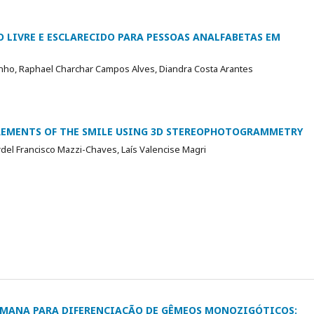
LIVRE E ESCLARECIDO PARA PESSOAS ANALFABETAS EM
tinho, Raphael Charchar Campos Alves, Diandra Costa Arantes
REMENTS OF THE SMILE USING 3D STEREOPHOTOGRAMMETRY
ardel Francisco Mazzi-Chaves, Laís Valencise Magri
UMANA PARA DIFERENCIAÇÃO DE GÊMEOS MONOZIGÓTICOS: